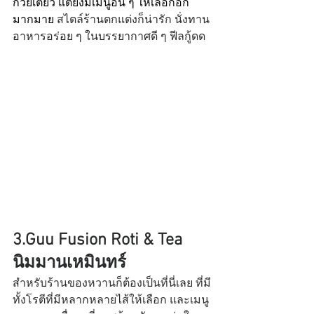
ก๋วยเตี๋ยว แต่ยังมีเมนูอื่น ๆ ให้เลือกอีก
มากมาย 
สไตล์ร้านตกแต่งก็น่ารัก นั่งทาน
อาหารอร่อย ๆ ในบรรยากาศดี ๆ ฟีลกู้ดด
3.Guu Fusion Roti & Tea 
นิมมานเหมินทร์ 
สำหรับร้านของหวานก็ต้องเป็นที่นี่เลย ที่มี
ทั้งโรตีที่มีหลากหลายไส้ให้เลือก และเมนู